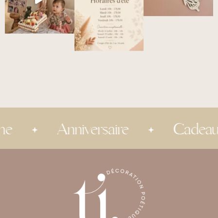
Anniversaire
Cadeau inv