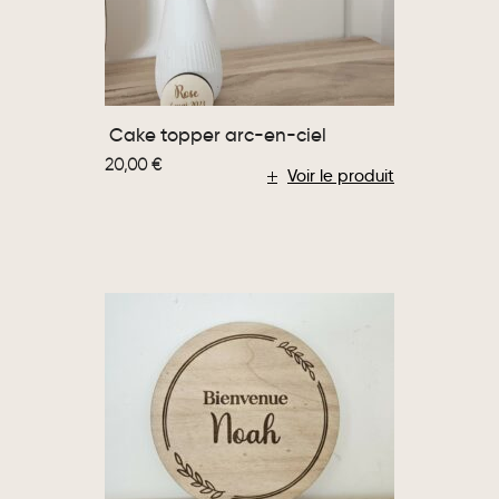
Cake topper arc-en-ciel
20,00
€
Voir le produit