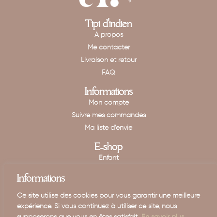
Tipi d'indien
A propos
Me contacter
Livraison et retour
FAQ
Informations
Mon compte
Suivre mes commandes
Ma liste d’envie
E-shop
Enfant
Maison
Informations
Mariage - Baptême
Ce site utilise des cookies pour vous garantir une meilleure
Carte cadeau
expérience. Si vous continuez à utiliser ce site, nous
supposerons que vous en êtes satisfait.
En savoir plus