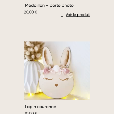
Médaillon – porte photo
20,00
€
Voir le produit
Lapin couronné
30,00
€