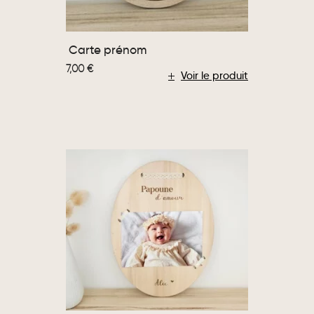
Carte prénom
7,00
€
Voir le produit