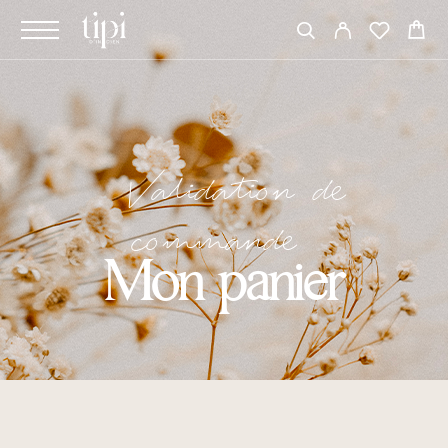
Validation de
commande
Mon panier