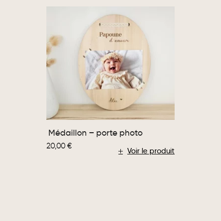
Médaillon – porte photo
20,00
€
Voir le produit