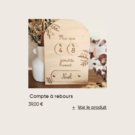
Compte à rebours
39,00
€
Voir le produit