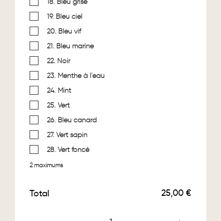
18. Bleu grisé
19. Bleu ciel
20. Bleu vif
21. Bleu marine
22. Noir
23. Menthe à l'eau
24. Mint
25. Vert
26. Bleu canard
27. Vert sapin
28. Vert foncé
2 maximums
25,00 €
Total