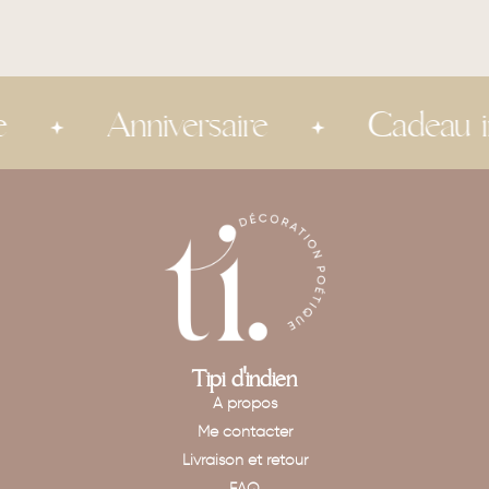
Anniversaire
Cadeau invi
Tipi d'indien
A propos
Me contacter
Livraison et retour
FAQ