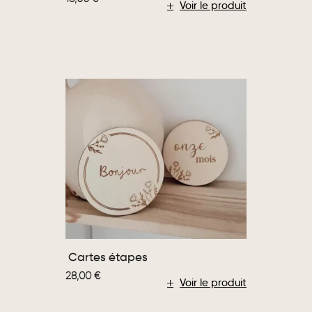
Voir le produit
Cartes étapes
28,00
€
Voir le produit