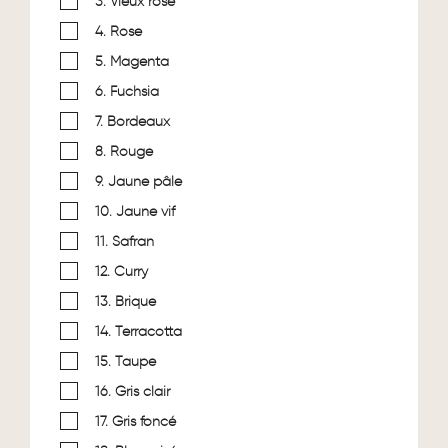
3. Vieux rose
4. Rose
5. Magenta
6. Fuchsia
7. Bordeaux
8. Rouge
9. Jaune pâle
10. Jaune vif
11. Safran
12. Curry
13. Brique
14. Terracotta
15. Taupe
16. Gris clair
17. Gris foncé