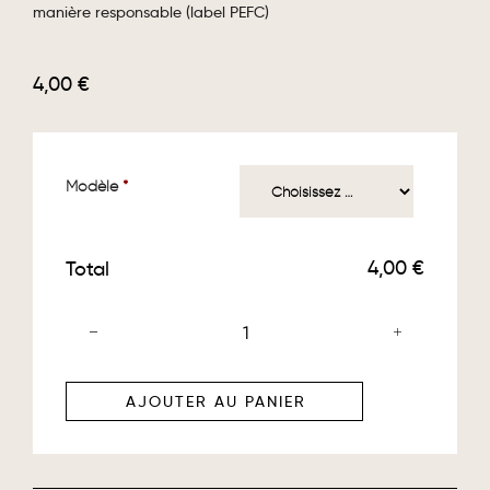
manière responsable (label PEFC)
4,00
€
Modèle
*
4,00 €
Total
AJOUTER AU PANIER