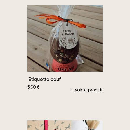
Etiquette oeuf
5,00
€
Voir le produit