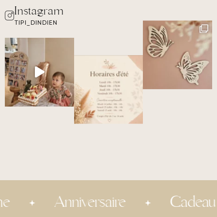
TIPI_DINDIEN
Anniversaire
Cadeau inv