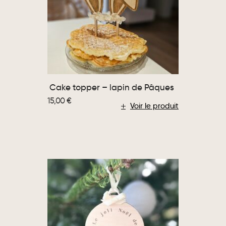
Cake topper – lapin de Pâques
15,00
€
Voir le produit