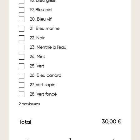
18. Bleu grisé
19. Bleu ciel
20. Bleu vif
21. Bleu marine
22. Noir
23. Menthe à l'eau
24. Mint
25. Vert
26. Bleu canard
27. Vert sapin
28. Vert foncé
2 maximums
30,00 €
Total