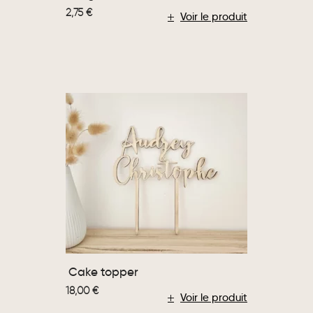
2,75
€
Voir le produit
Cake topper
18,00
€
Voir le produit