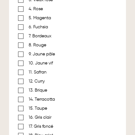
4. Rose
5. Magenta
6. Fuchsia
7. Bordeaux
8. Rouge
9. Jaune pâle
10. Jaune vif
11. Safran
12. Curry
13. Brique
14. Terracotta
15. Taupe
16. Gris clair
17. Gris foncé