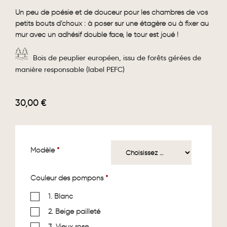
Un peu de poésie et de douceur pour les chambres de vos
petits bouts d’choux : à poser sur une étagère ou à fixer au
mur avec un adhésif double face, le tour est joué !
Bois de peuplier européen, issu de forêts gérées de
manière responsable (label PEFC)
30,00
€
Modèle
*
Couleur des pompons
*
1. Blanc
2. Beige pailleté
3. Vieux rose