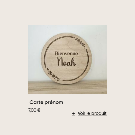
Carte prénom
7,00
€
Voir le produit