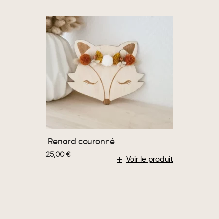
Renard couronné
25,00
€
Voir le produit