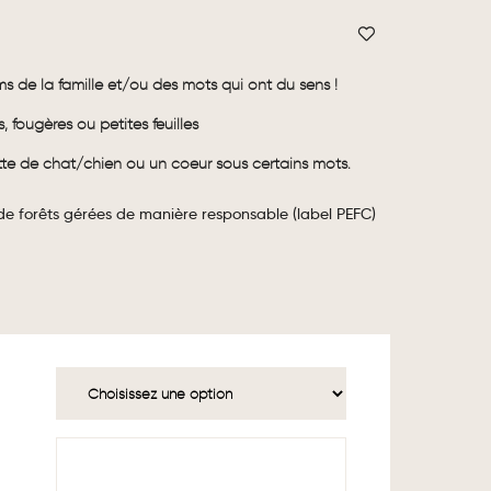
s de la famille et/ou des mots qui ont du sens !
s, fougères ou petites feuilles
te de chat/chien ou un coeur sous certains mots.
 de forêts gérées de manière responsable (label PEFC)