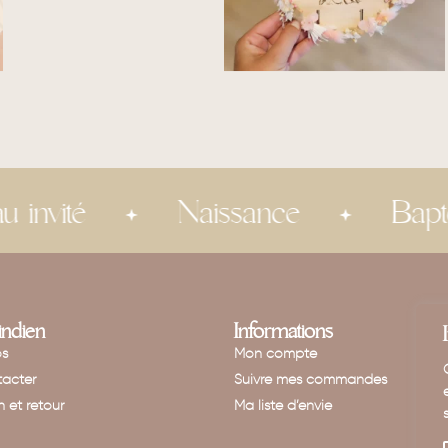
Naissance
Baptême
'indien
Informations
os
Mon compte
acter
Suivre mes commandes
n et retour
Ma liste d’envie