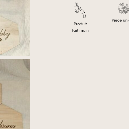
Pièce un
Produit
fait main