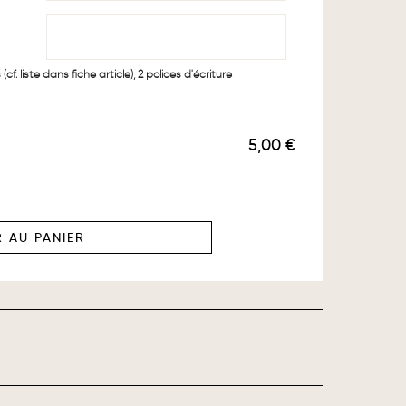
cf. liste dans fiche article), 2 polices d'écriture
5,00 €
 AU PANIER