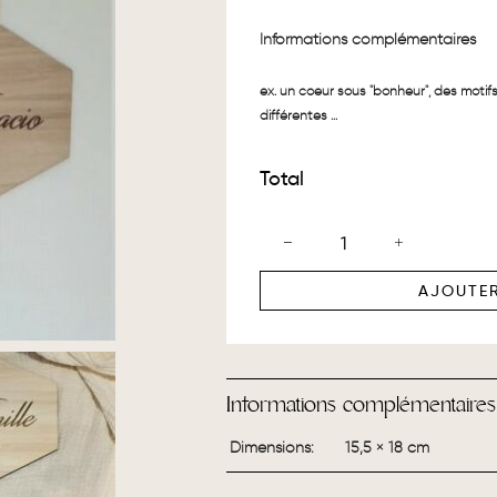
Informations complémentaires
ex. un coeur sous "bonheur", des motifs (
différentes ...
Total
AJOUTER
Informations complémentaires
Dimensions
15,5 × 18 cm