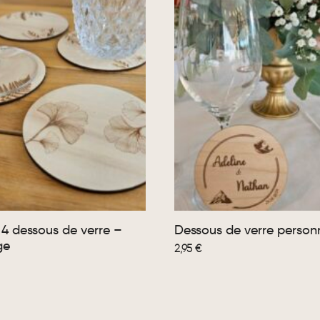
 4 dessous de verre –
Dessous de verre personn
ge
2,95
€