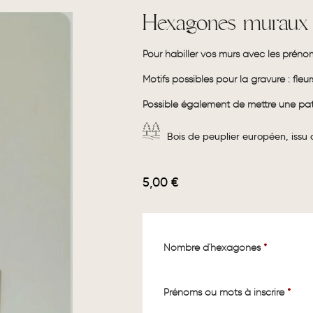
Hexagones muraux
Pour habiller vos murs avec les prénom
Motifs possibles pour la gravure : fleur
Possible également de mettre une pat
Bois de peuplier européen, issu
5,00
€
Nombre d'hexagones
*
Prénoms ou mots à inscrire
*