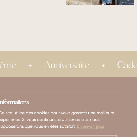
Anniversaire
Cadeau invit
E-shop
Informations
Enfant
Ce site utilise des cookies pour vous garantir une meilleure
Maison
expérience. Si vous continuez à utiliser ce site, nous
Mariage - Baptême
supposerons que vous en êtes satisfait.
En savoir plus
Carte cadeau