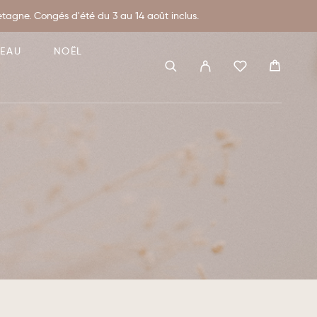
agne. Congés d'été du 3 au 14 août inclus.
DEAU
NOËL