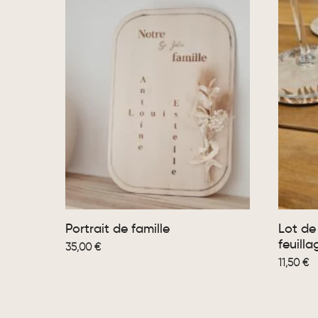
Portrait de famille
Lot de
feuilla
35,00
€
11,50
€