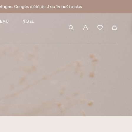
agne. Congés d'été du 3 au 14 août inclus.
DEAU
NOËL