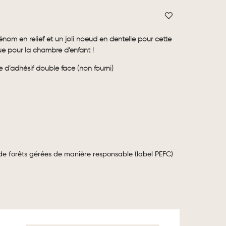
énom en relief et un joli noeud en dentelle pour cette
ue pour la chambre d’enfant !
e d’adhésif double face (non fourni)
 de forêts gérées de manière responsable (label PEFC)