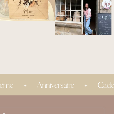
Anniversaire
Cadeau invit