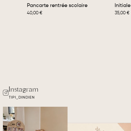
Pancarte rentrée scolaire
Initiale
40,00
€
35,00
€
TIPI_DINDIEN