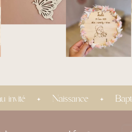
Naissance
Baptême