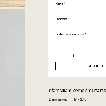
Motif
*
Prénom
*
Date de naissance
*
AJOUTER
Informations complémentaires
Dimensions
19 × 27 cm