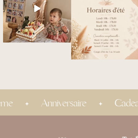
Anniversaire
Cadeau invité