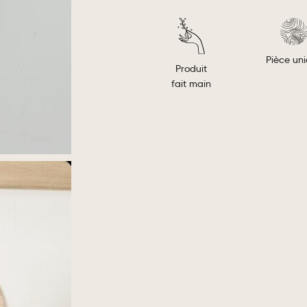
Pièce un
Produit
fait main