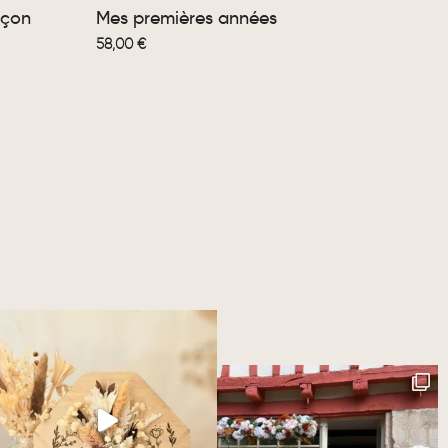
rçon
Mes premières années
58,00
€