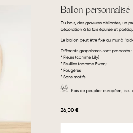
Ballon personnalisé
Du bois, des gravures délicates, un pr
décoration à la fois épurée et poétiq
Le ballon peut être fixé au mur à l’aid
Différents graphismes sont proposés :
* Fleurs (comme Lily)
* Feuilles (comme Ewen)
* Fougères
* Sans motifs
Bois de peuplier européen, issu
26,00
€