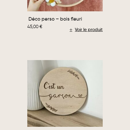
Déco perso – bois fleuri
45,00
€
Voir le produit