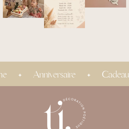
Anniversaire
Cadeau inv