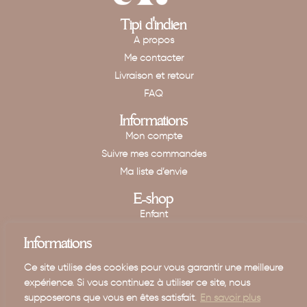
Tipi d'indien
A propos
Me contacter
Livraison et retour
FAQ
Informations
Mon compte
Suivre mes commandes
Ma liste d’envie
E-shop
Enfant
Maison
Informations
Mariage - Baptême
Ce site utilise des cookies pour vous garantir une meilleure
Carte cadeau
expérience. Si vous continuez à utiliser ce site, nous
supposerons que vous en êtes satisfait.
En savoir plus