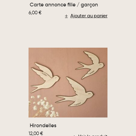
Carte annonce fille / garçon
6,00
€
Ajouter au panier
Hirondelles
12,00
€