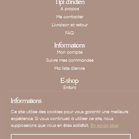
Tipi d'indien
A propos
Me contacter
Livraison et retour
FAQ
Informations
Mon compte
Suivre mes commandes
Ma liste d’envie
E-shop
Enfant
Maison
Informations
Mariage - Baptême
Ce site utilise des cookies pour vous garantir une meilleure
Carte cadeau
expérience. Si vous continuez à utiliser ce site, nous
supposerons que vous en êtes satisfait.
En savoir plus
TIPI D’INDIEN 2024 © RÉALISÉ PAR VIRGINIE GUIDAL
MENTIONS LÉGALES
CGV
POLITIQUE DE CONFIDENTIALITÉ