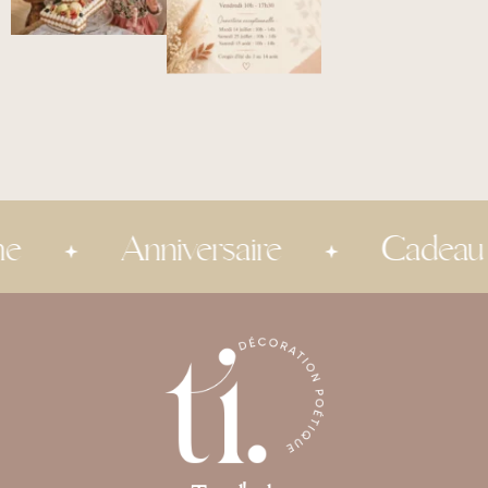
Anniversaire
Cadeau inv