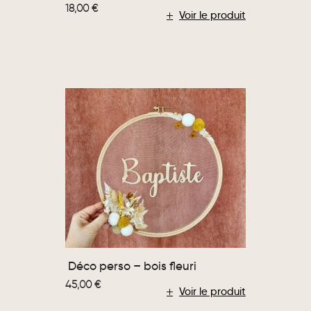
18,00
€
Voir le produit
Déco perso – bois fleuri
45,00
€
Voir le produit