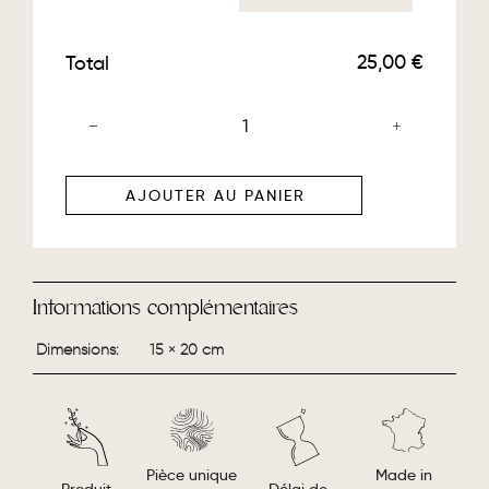
25,00 €
Total
AJOUTER AU PANIER
Informations complémentaires
Dimensions
15 × 20 cm
Made in
Pièce unique
Délai de
Produit