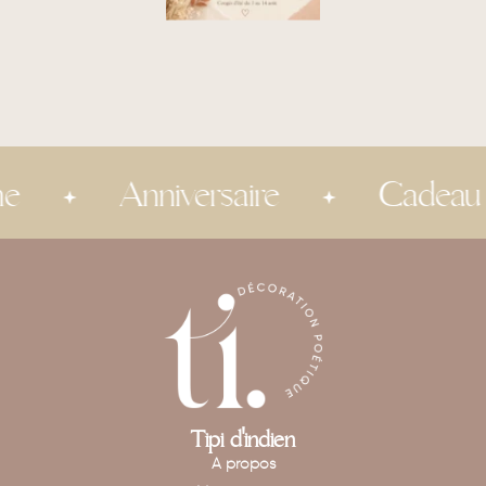
Anniversaire
Cadeau invi
Tipi d'indien
A propos