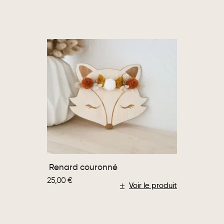
Renard couronné
25,00
€
Voir le produit