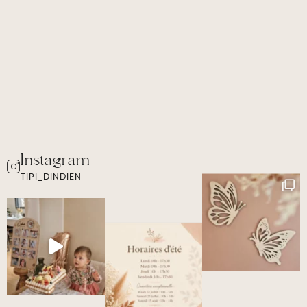
TIPI_DINDIEN