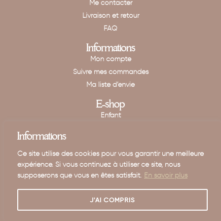
Me contacter
Livraison et retour
FAQ
Informations
Mon compte
Suivre mes commandes
Ma liste d’envie
E-shop
Enfant
Maison
Informations
Mariage - Baptême
Ce site utilise des cookies pour vous garantir une meilleure
Carte cadeau
expérience. Si vous continuez à utiliser ce site, nous
supposerons que vous en êtes satisfait.
En savoir plus
TIPI D’INDIEN 2024 © RÉALISÉ PAR VIRGINIE GUIDAL
MENTIONS LÉGALES
CGV
POLITIQUE DE CONFIDENTIALITÉ
J'AI COMPRIS