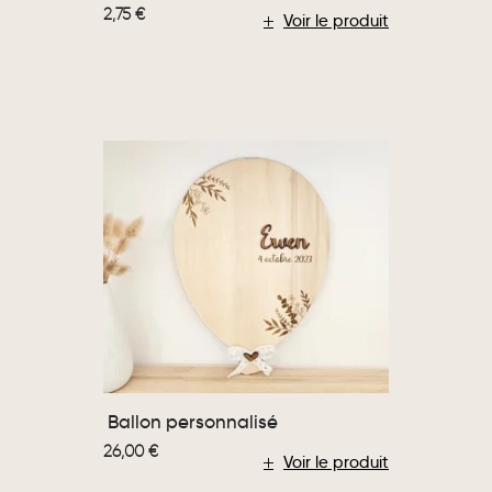
2,75
€
Voir le produit
Ballon personnalisé
26,00
€
Voir le produit