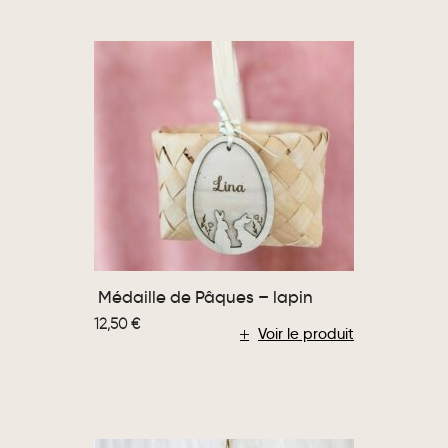
Médaille de Pâques – lapin
12,50
€
Voir le produit