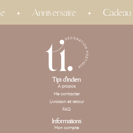
Anniversaire
Cadeau invi
Tipi d'indien
A propos
Me contacter
Livraison et retour
FAQ
Informations
Mon compte