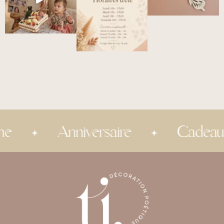
Anniversaire
Cadeau inv