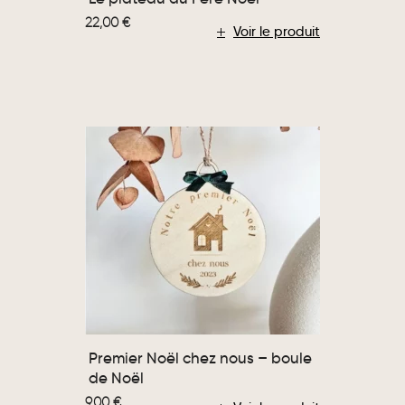
22,00
€
Voir le produit
Premier Noël chez nous – boule
de Noël
9,00
€