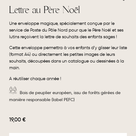
Lettre au Père Noël
Une enveloppe magique, spécialement conçue par le
service de Poste du Pôle Nord pour que le Père Noël et ses
lutins reçoivent la lettre de souhaits des enfants sages !
Cette enveloppe permettra à vos enfants d’y glisser leur liste
(format A4) ou directement les petites images de leurs
souhaits, découpées dans un catalogue ou dessinées à la
main.
A réutiliser chaque année !
Bois de peuplier européen, issu de forêts gérées de
manière responsable (label PEFC)
19,00
€