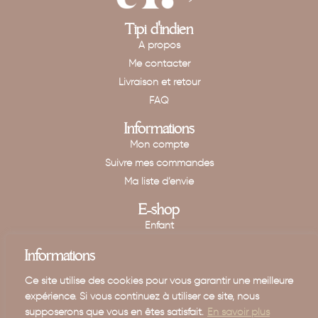
Tipi d'indien
A propos
Me contacter
Livraison et retour
FAQ
Informations
Mon compte
Suivre mes commandes
Ma liste d’envie
E-shop
Enfant
Maison
Informations
Mariage - Baptême
Ce site utilise des cookies pour vous garantir une meilleure
Carte cadeau
expérience. Si vous continuez à utiliser ce site, nous
supposerons que vous en êtes satisfait.
En savoir plus