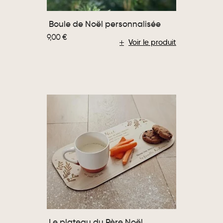
Boule de Noël personnalisée
9,00
€
Voir le produit
Le plateau du Père Noël