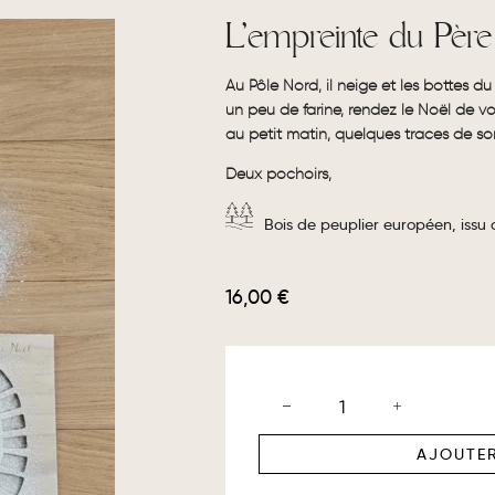
L’empreinte du Père
Au Pôle Nord, il neige et les bottes d
un peu de farine, rendez le Noël de vo
au petit matin, quelques traces de 
Deux pochoirs,
Bois de peuplier européen, issu
16,00
€
AJOUTER