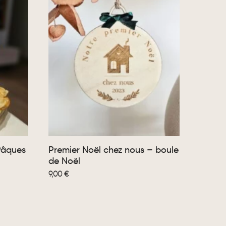
Pâques
Premier Noël chez nous – boule
de Noël
9,00
€