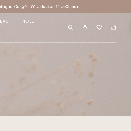
agne. Congés d'été du 3 au 14 août inclus.
DEAU
NOËL