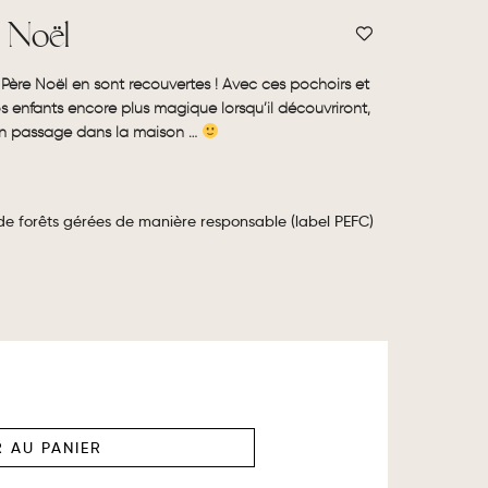
 Noël
u Père Noël en sont recouvertes ! Avec ces pochoirs et
s enfants encore plus magique lorsqu’il découvriront,
son passage dans la maison …
 de forêts gérées de manière responsable (label PEFC)
 AU PANIER