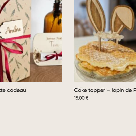
tte cadeau
Cake topper – lapin de 
15,00
€