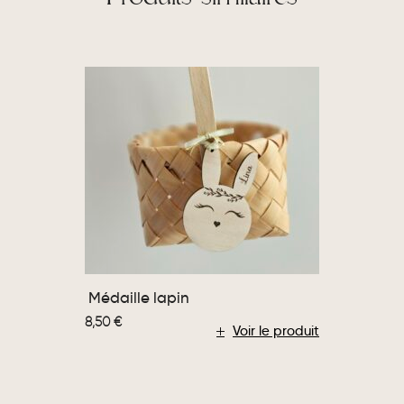
Médaille lapin
8,50
€
Voir le produit