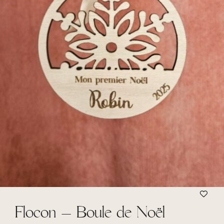
Flocon – Boule de Noël