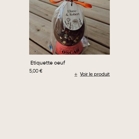
Etiquette oeuf
5,00
€
Voir le produit