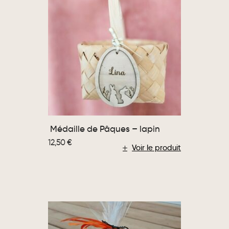
Médaille de Pâques – lapin
12,50
€
Voir le produit