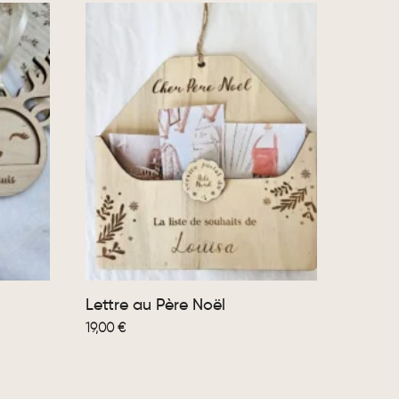
Lettre au Père Noël
19,00
€