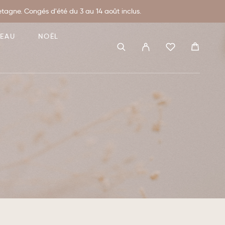
agne. Congés d'été du 3 au 14 août inclus.
DEAU
NOËL