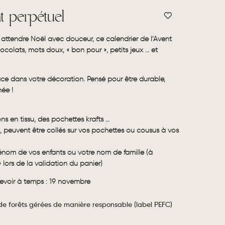
t perpétuel
 attendre Noël avec douceur, ce calendrier de l’Avent
colats, mots doux, « bon pour », petits jeux … et
lace dans votre décoration. Pensé pour être durable,
née !
s en tissu, des pochettes krafts …
n, peuvent être collés sur vos pochettes ou cousus à vos
rénom de vos enfants ou votre nom de famille (à
 lors de la validation du panier)
evoir à temps : 19 novembre
 de forêts gérées de manière responsable (label PEFC)