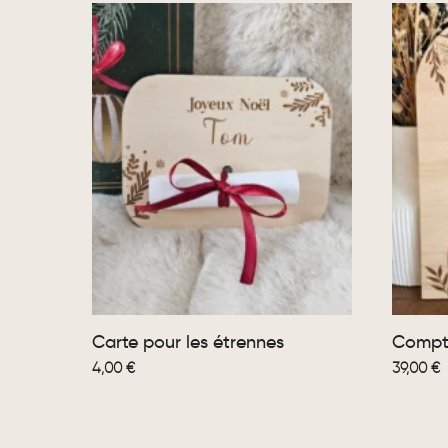
Carte pour les étrennes
Compte
4,00
€
39,00
€