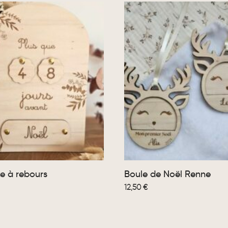
 à rebours
Boule de Noël Renne
12,50
€