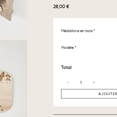
28,00
€
Médaillons en bois
*
Modèle
*
Total
AJOUTER