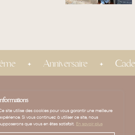
Anniversaire
Cadeau invi
E-shop
Informations
Enfant
Ce site utilise des cookies pour vous garantir une meilleure
Maison
expérience. Si vous continuez à utiliser ce site, nous
Mariage - Baptême
supposerons que vous en êtes satisfait.
En savoir plus
Carte cadeau