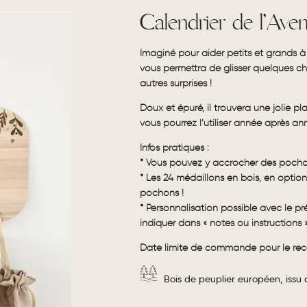
Calendrier de l’Aven
Imaginé pour aider petits et grands à
vous permettra de glisser quelques cho
autres surprises !
Doux et épuré, il trouvera une jolie p
vous pourrez l’utiliser année après an
Infos pratiques :
* Vous pouvez y accrocher des pochon
* Les 24 médaillons en bois, en optio
pochons !
* Personnalisation possible avec le p
indiquer dans « notes ou instructions »
Date limite de commande pour le rec
Bois de peuplier européen, issu