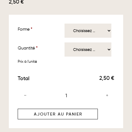
2,50
€
Forme
*
Quantité
*
Prix à l'unité
2,50 €
Total
AJOUTER AU PANIER