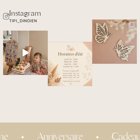
TIPI_DINDIEN
Anniversaire
Cadeau inv