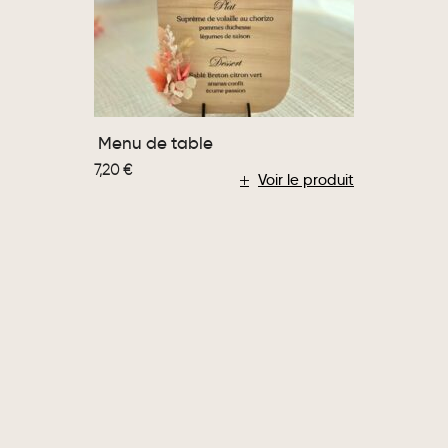
Menu de table
7,20
€
Voir le produit