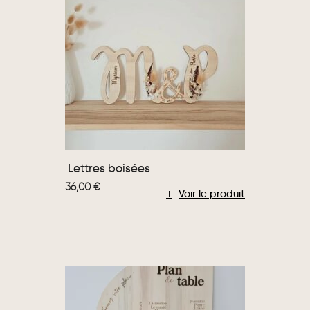
Lettres boisées
36,00
€
Voir le produit