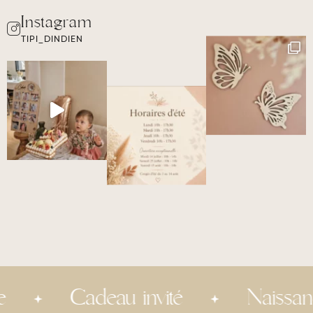
TIPI_DINDIEN
Cadeau invité
Naissance