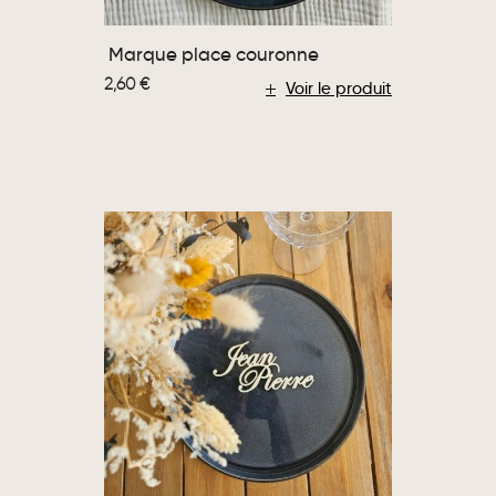
Marque place couronne
2,60
€
Voir le produit