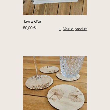
Livre d’or
50,00
€
Voir le produit