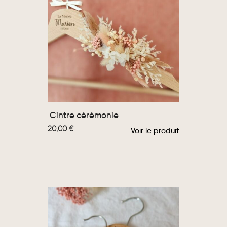
Cintre cérémonie
20,00
€
Voir le produit