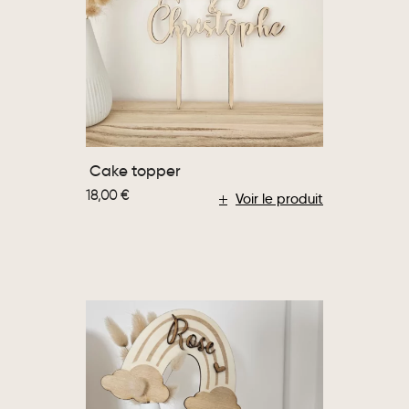
Cake topper
18,00
€
Voir le produit