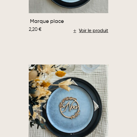
Marque place
2,20
€
Voir le produit