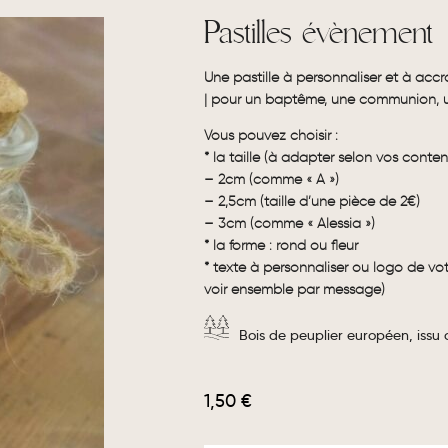
Pastilles évènement
Une pastille à personnaliser et à acc
| pour un baptême, une communion, un
Vous pouvez choisir :
* la taille (à adapter selon vos conten
– 2cm (comme « A »)
– 2,5cm (taille d’une pièce de 2€)
– 3cm (comme « Alessia »)
* la forme : rond ou fleur
* texte à personnaliser ou logo de vo
voir ensemble par message)
Bois de peuplier européen, issu
1,50
€