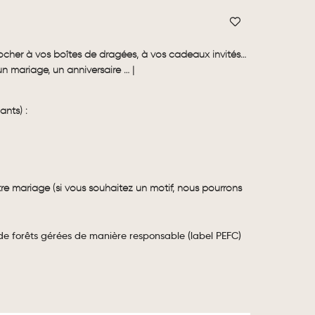
rocher à vos boîtes de dragées, à vos cadeaux invités…
 mariage, un anniversaire … |
ants) :
tre mariage (si vous souhaitez un motif, nous pourrons
 de forêts gérées de manière responsable (label PEFC)