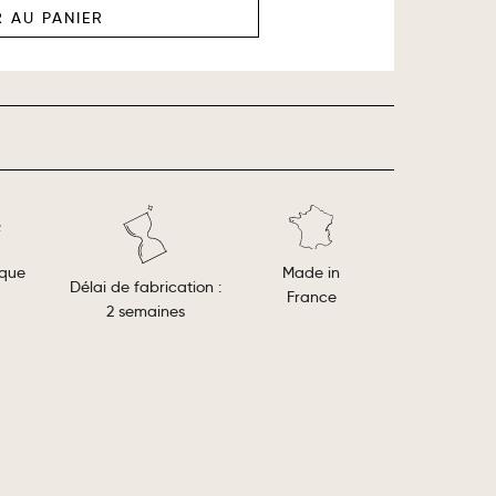
 AU PANIER
Made in
ique
Délai de fabrication :
France
2 semaines