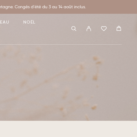
agne. Congés d'été du 3 au 14 août inclus.
DEAU
NOËL